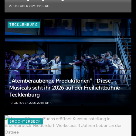
22. OKTOBER 2025, 19:30 UHR
TECKLENBURG
„Atemberaubende Produkitonen“ – Diese
Musicals seht ihr 2026 auf der Freilichtbühne
Tecklenburg
19. OKTOBER 2025, 20:01 UHR
BROCHTERBECK