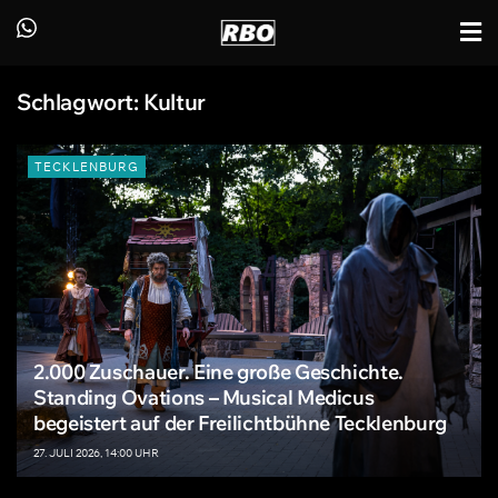
Schlagwort:
Kultur
TECKLENBURG
2.000 Zuschauer. Eine große Geschichte.
Standing Ovations – Musical Medicus
begeistert auf der Freilichtbühne Tecklenburg
27. JULI 2026, 14:00 UHR