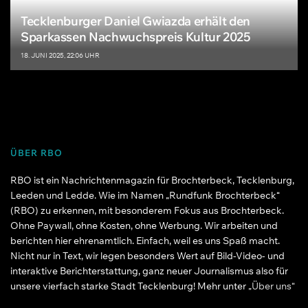
Tecklenburger Daniel Gwiazda erhält den
Sparkassen Nachwuchspreis Kultur 2025
18. JUNI 2025, 22:06 UHR
ÜBER RBO
RBO ist ein Nachrichtenmagazin für Brochterbeck, Tecklenburg,
Leeden und Ledde. Wie im Namen „Rundfunk Brochterbeck“
(RBO) zu erkennen, mit besonderem Fokus aus Brochterbeck.
Ohne Paywall, ohne Kosten, ohne Werbung. Wir arbeiten und
berichten hier ehrenamtlich. Einfach, weil es uns Spaß macht.
Nicht nur in Text, wir legen besonders Wert auf Bild-Video- und
interaktive Berichterstattung, ganz neuer Journalismus also für
unsere vierfach starke Stadt Tecklenburg! Mehr unter
„Über uns“