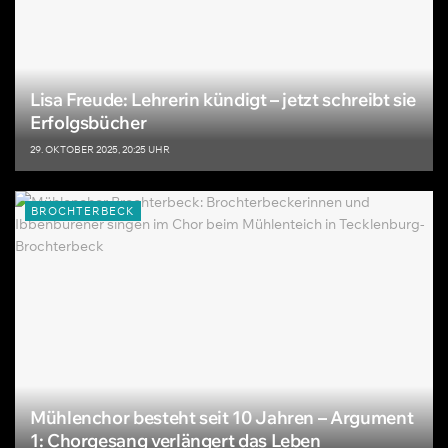
Lisa Freude: Lehrerin kündigt – jetzt schreibt sie
Erfolgsbücher
29. OKTOBER 2025, 20:25 UHR
BROCHTERBECK
Mühlenchor besteht seit 10 Jahren – Argument
1: Chorgesang verlängert das Leben