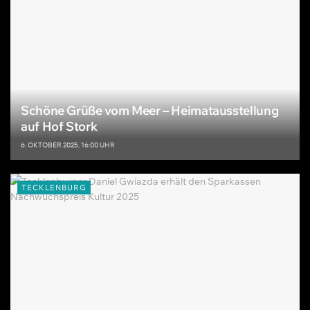
Schöne Grüße vom Meer – Heimatausstellung
auf Hof Stork
6. OKTOBER 2025, 16:00 UHR
TECKLENBURG