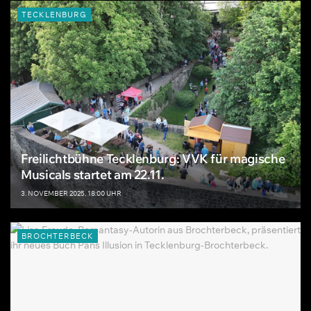
TECKLENBURG
Freilichtbühne Tecklenburg: VVK für magische
Musicals startet am 22.11.
3. NOVEMBER 2025, 18:00 UHR
BROCHTERBECK