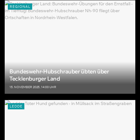
REGIONAL
Bundeswehr-Hubschrauber übten über
Tecklenburger Land
15. NOVEMBER 2025, 14:00 UHR
LEDDE