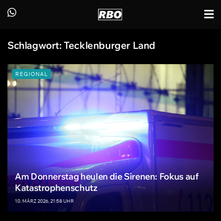
Schlagwort:
Tecklenburger Land
REGIONAL
Am Donnerstag heulen die Sirenen: Fokus auf
Katastrophenschutz
10. MÄRZ 2026, 21:58 UHR