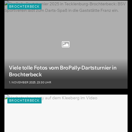
BROCHTERBECK
Viele tolle Fotos vom BroPally-Dartsturnier in
Brochterbeck
1. NOVEMBER 2025, 23:30 UHR
BROCHTERBECK