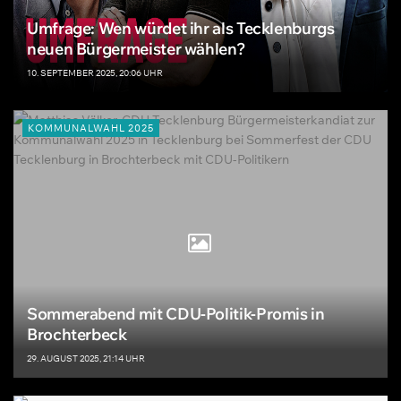
Umfrage: Wen würdet ihr als Tecklenburgs
neuen Bürgermeister wählen?
10. SEPTEMBER 2025, 20:06 UHR
KOMMUNALWAHL 2025
Sommerabend mit CDU-Politik-Promis in
Brochterbeck
29. AUGUST 2025, 21:14 UHR