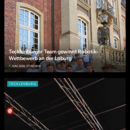
Tecklenburger Team gewinnt Robotik-
Wettbewerb an der Loburg
7. JUNI 2026, 07:00 UHR
TECKLENBURG