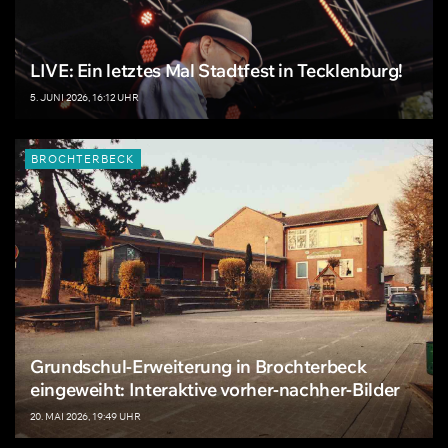
LIVE: Ein letztes Mal Stadtfest in Tecklenburg!
5. JUNI 2026, 16:12 UHR
BROCHTERBECK
Grundschul-Erweiterung in Brochterbeck
eingeweiht: Interaktive vorher-nachher-Bilder
20. MAI 2026, 19:49 UHR