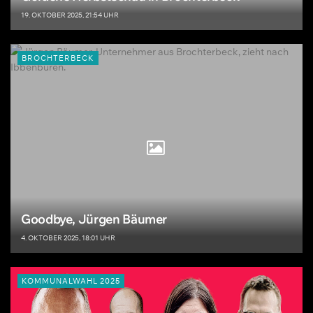
19. OKTOBER 2025, 21:54 UHR
BROCHTERBECK
Goodbye, Jürgen Bäumer
4. OKTOBER 2025, 18:01 UHR
KOMMUNALWAHL 2025