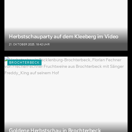
Herbstschauparty auf dem Kleeberg im Video
21. OKTOBER 2025, 18:42 UHR
BROCHTERBECK
Goldene Herbstschau in Brochterbeck