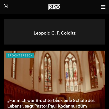
Leopold C. F. Colditz
BROCHTERBECK
„Für mich war Brochterbeck eine Schule des
Lebens“, sagt Pastor Paul Kodannur zum