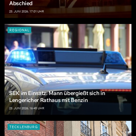
Abschied
23. JUNI 2026, 17:01 UHR
REGIONAL
SEK im Einsatz: Mann übergießt sich in
Lengericher Rathaus mit Benzin
23. JUNI 2026, 16:45 UHR
TECKLENBURG