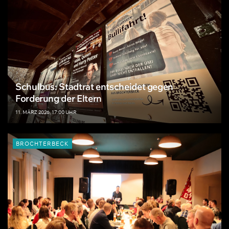
Schulbus: Stadtrat entscheidet gegen
Forderung der Eltern
11. MÄRZ 2026, 17:00 UHR
BROCHTERBECK