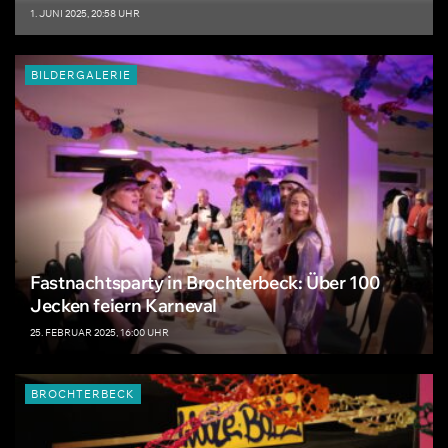
1. JUNI 2025, 20:58 UHR
BILDERGALERIE
Fastnachtsparty in Brochterbeck: Über 100
Jecken feiern Karneval
25. FEBRUAR 2025, 16:00 UHR
BROCHTERBECK