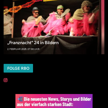
„Franznacht“ 24 in Bildern
2. FEBRUAR 2025, 07:00 UHR
FOLGE RBO