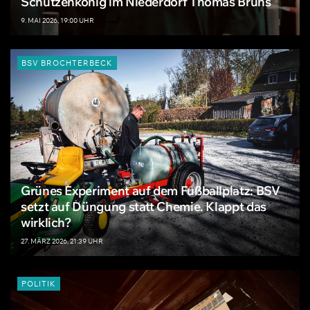
Schützenkönig im Niederdorf Thomas Bruns
9. MAI 2026, 19:00 UHR
BSV BROCHTERBECK
Grünes Experiment auf dem Fußballplatz: BSV
setzt auf Düngung statt Chemie. Klappt das
wirklich?
27. MÄRZ 2026, 21:39 UHR
POLITIK