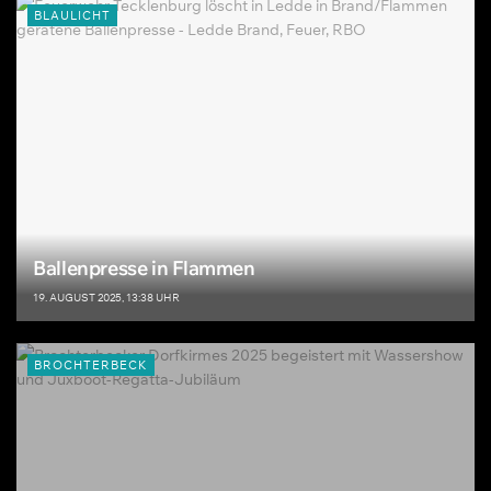
BLAULICHT
Ballenpresse in Flammen
19. AUGUST 2025, 13:38 UHR
BROCHTERBECK