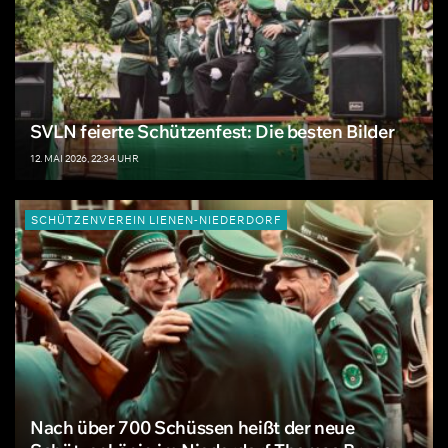
SVLN feierte Schützenfest: Die besten Bilder
12. MAI 2026, 22:34 UHR
SCHÜTZENVEREIN LIENEN-NIEDERDORF
Nach über 700 Schüssen heißt der neue