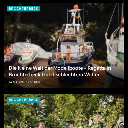
BROCHTERBECK
Die kleine Welt der Modellboote – Regatta in
Brochterbeck trotzt schlechtem Wetter
14. MAI 2026, 17:53 UHR
BROCHTERBECK