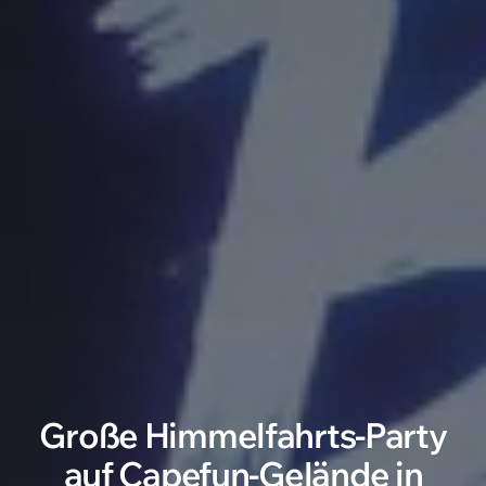
Große Himmelfahrts-Party
auf Capefun-Gelände in