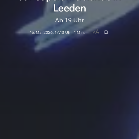
Leeden
Ab 19 Uhr
A
15. Mai 2026, 17:13 Uhr
1 Min.
A