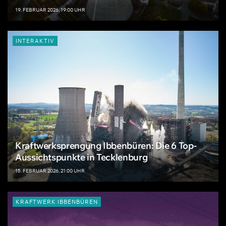
19. FEBRUAR 2026, 19:00 UHR
INTERAKTIV
Kraftwerksprengung Ibbenbüren: Die 6 Top-
Aussichtspunkte in Tecklenburg
15. FEBRUAR 2026, 21:00 UHR
KRAFTWERK IBBENBÜREN