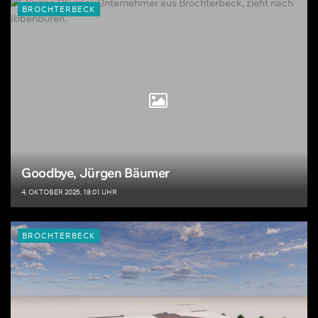
BROCHTERBECK
Goodbye, Jürgen Bäumer
4. OKTOBER 2025, 18:01 UHR
BROCHTERBECK