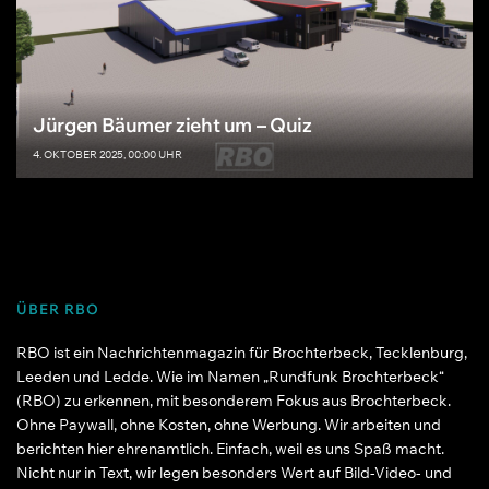
Jürgen Bäumer zieht um – Quiz
4. OKTOBER 2025, 00:00 UHR
ÜBER RBO
RBO ist ein Nachrichtenmagazin für Brochterbeck, Tecklenburg,
Leeden und Ledde. Wie im Namen „Rundfunk Brochterbeck“
(RBO) zu erkennen, mit besonderem Fokus aus Brochterbeck.
Ohne Paywall, ohne Kosten, ohne Werbung. Wir arbeiten und
berichten hier ehrenamtlich. Einfach, weil es uns Spaß macht.
Nicht nur in Text, wir legen besonders Wert auf Bild-Video- und