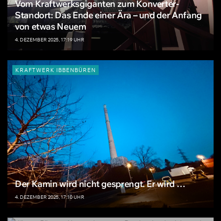
Vom Kraftwerksgiganten zum Konverter-
Standort: Das Ende einer Ära – und der Anfang
von etwas Neuem
4. DEZEMBER 2025, 17:19 UHR
KRAFTWERK IBBENBÜREN
Der Kamin wird nicht gesprengt. Er wird …
4. DEZEMBER 2025, 17:10 UHR