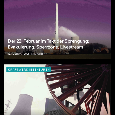
Der 22. Februar im Takt der Sprengung:
Evakuierung, Sperrzone, Livestream
12. FEBRUAR 2026, 17:17 UHR
KRAFTWERK IBBENBÜREN