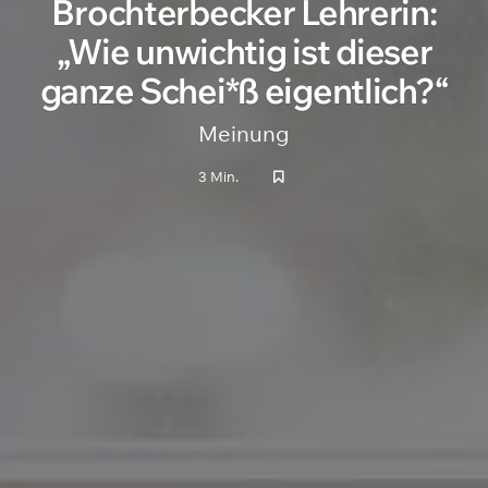
Brochterbecker Lehrerin:
„Wie unwichtig ist dieser
ganze Schei*ß eigentlich?“
Meinung
3 Min.