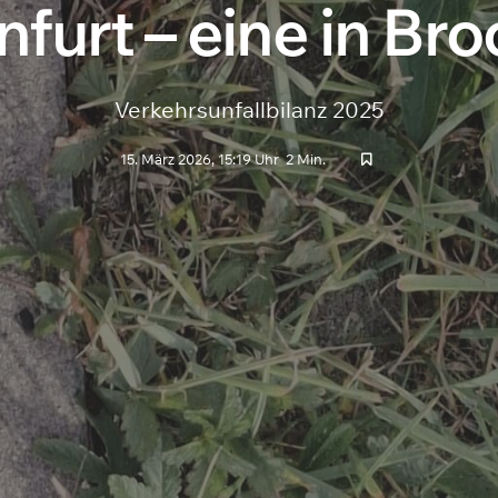
infurt – eine in Br
Verkehrsunfallbilanz 2025
15. März 2026, 15:19 Uhr
2 Min.