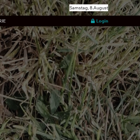
Samstag, 8.August
RIE
Login