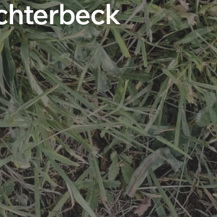
ochterbeck