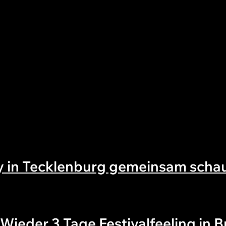
y in Tecklenburg gemeinsam schau
Wieder 3 Tage Festivalfeeling in 