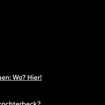
en: Wo? Hier!
Brochterbeck?