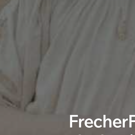
FrecherF