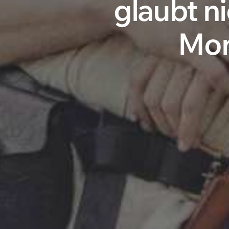
glaubt ni
Mona