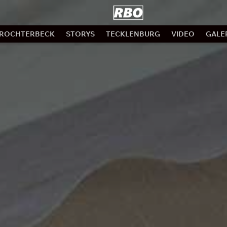
ROCHTERBECK
STORYS
TECKLENBURG
VIDEO
GALE