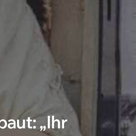
aut: „Ihr