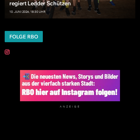
regiert Ledder Schützen
10. JUNI 2026, 18:30 UHR
FOLGE RBO
ANZEIGE