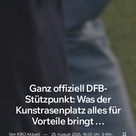
Ganz offiziell DFB-
Stützpunkt: Was der
Kunstrasenplatz alles für
Vorteile bringt …
Von
RBO Aktuell
25. August 2025, 18:00 Uhr
3 Min.