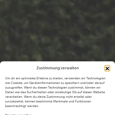
Zustimmung verwalten
Um dir ein optimales Erlebnis zu bieten, verwenden wir Technologien
wie Cookies, um Geräteinformationen zu speichern und/oder darauf
zuzugreifen. Wenn du diesen Technologien zustimmst, können wir
Daten wie das Surfverhalten oder eindeutige IDs auf dieser Website
verarbeiten. Wenn du deine Zustimmung nicht erteilst oder
zurückziehst, können bestimmte Merkmale und Funktionen
beeinträchtigt werden.