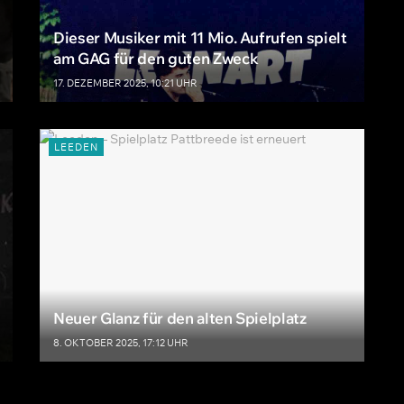
Dieser Musiker mit 11 Mio. Aufrufen spielt
am GAG für den guten Zweck
17. DEZEMBER 2025, 10:21 UHR
LEEDEN
Neuer Glanz für den alten Spielplatz
8. OKTOBER 2025, 17:12 UHR