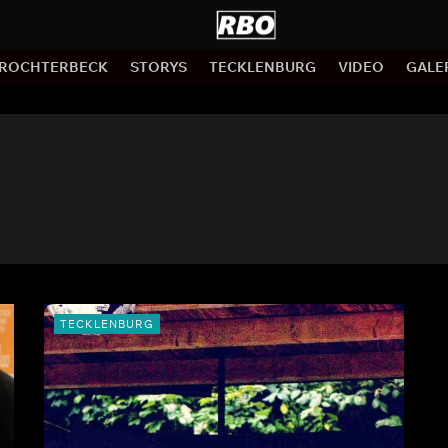
ROCHTERBECK
STORYS
TECKLENBURG
VIDEO
GALE
TECKLENBURG